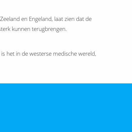
 Zeeland en Engeland, laat zien dat de
 sterk kunnen terugbrengen.
s het in de westerse medische wereld,