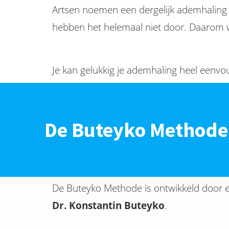
Artsen noemen een dergelijk ademhalin
hebben het helemaal niet door. Daarom 
Je kan gelukkig je ademhaling heel eenvo
De Buteyko Methode
De Buteyko Methode is ontwikkeld door ee
Dr. Konstantin Buteyko
.