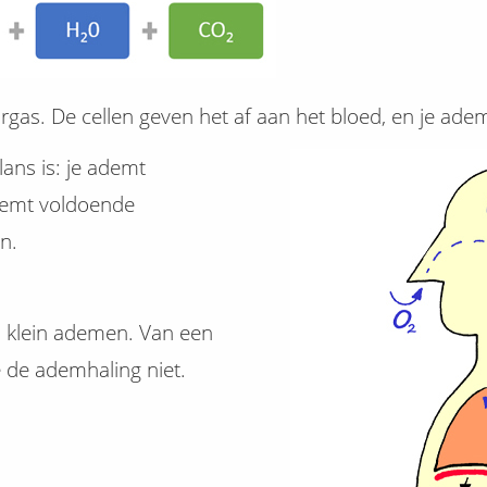
gas. De cellen geven het af aan het bloed, en je adem
ans is: je ademt
demt voldoende
n.
n klein ademen. Van een
e de ademhaling niet.