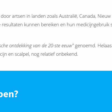
d door artsen in landen zoals Australië, Canada, Nieuw
e resultaten kunnen bereiken en hun medicijngebruik
sche ontdekking van de 20-ste eeuw"
genoemd. Helaas i
ijn en scalpel, nog relatief onbekend.
pen?