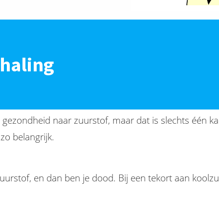
haling
 gezondheid naar zuurstof, maar dat is slechts één ka
zo belangrijk.
urstof, en dan ben je dood. Bij een tekort aan koolzuu