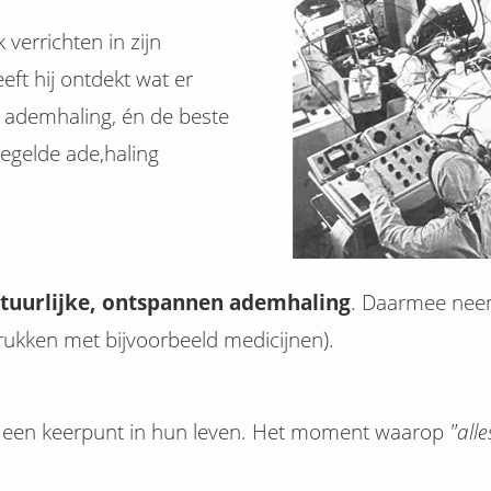
verrichten in zijn
eft hij ontdekt wat er
e ademhaling, én de beste
gelde ade,haling
tuurlijke, ontspannen ademhaling
. Daarmee neem
ukken met bijvoorbeeld medicijnen).
ls een keerpunt in hun leven. Het moment waarop
"alle