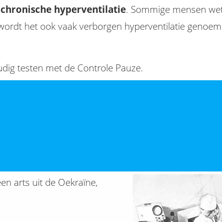
g
chronische hyperventilatie
. Sommige mensen wet
wordt het ook vaak verborgen hyperventilatie genoem
udig testen met de Controle Pauze.
n arts uit de Oekraïne,