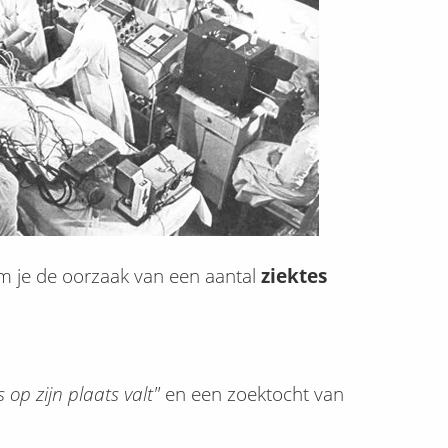
 je de oorzaak van een aantal
ziektes
s op zijn plaats valt"
en een zoektocht van