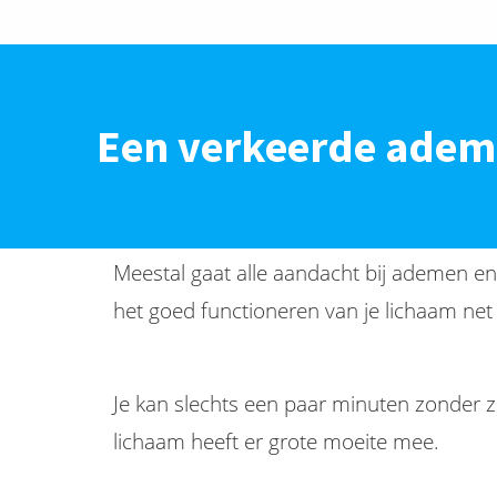
Een verkeerde adem
Meestal gaat alle aandacht bij ademen en
het goed functioneren van je lichaam net 
Je kan slechts een paar minuten zonder zu
lichaam heeft er grote moeite mee.