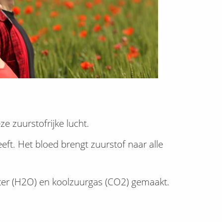
e zuurstofrijke lucht.
ft. Het bloed brengt zuurstof naar alle
ater (H2O) en koolzuurgas (CO2) gemaakt.