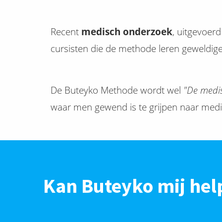
Recent
medisch onderzoek
, uitgevoer
cursisten die de methode leren geweldig
De Buteyko Methode wordt wel
"De medi
waar men gewend is te grijpen naar medic
Kan Buteyko mij hel