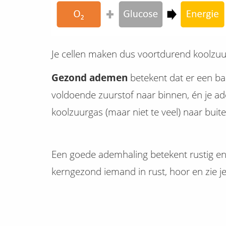
Je cellen maken dus voortdurend koolzuur
Gezond ademen
betekent dat er een bal
voldoende zuurstof naar binnen, én je a
koolzuurgas (maar niet te veel) naar buite
Een goede ademhaling betekent rustig e
kerngezond iemand in rust, hoor en zie j