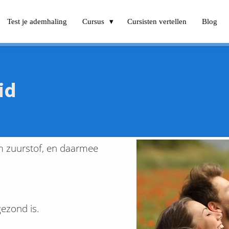
Test je ademhaling
Cursus
Cursisten vertellen
Blog
id
m zuurstof, en daarmee
ezond is.