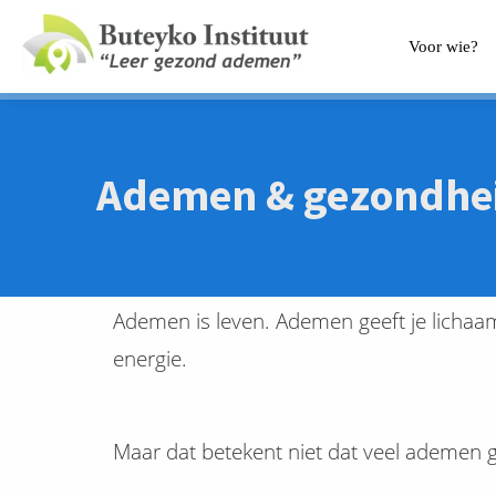
Voor wie?
Ademen & gezondhe
Ademen is leven. Ademen geeft je lichaa
energie.
Maar dat betekent niet dat veel ademen g