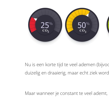
Nu is een korte tijd te veel ademen (bij
duizelig en draaierig, maar echt ziek wordt
Maar wanneer je constant te veel ademt, 