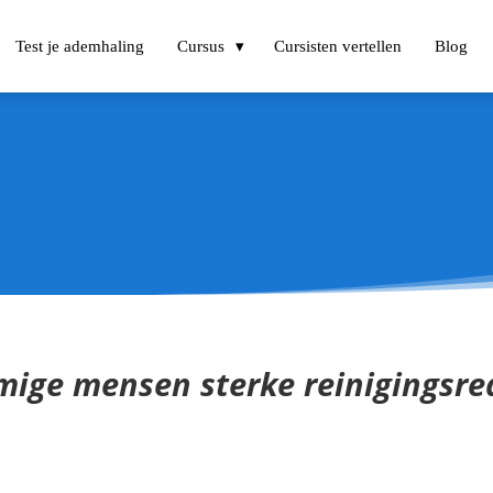
Test je ademhaling
Cursus
Cursisten vertellen
Blog
ige mensen sterke reinigingsreac