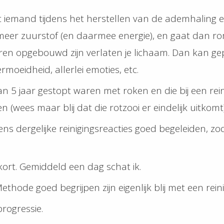
t iemand tijdens het herstellen van de ademhaling ee
 meer zuurstof (en daarmee energie), en gaat dan r
 jaren opgebouwd zijn verlaten je lichaam. Dan kan 
rmoeidheid, allerlei emoties, etc.
dan 5 jaar gestopt waren met roken en die bij een re
(wees maar blij dat die rotzooi er eindelijk uitkomt)
ns dergelijke reinigingsreacties goed begeleiden, zod
 kort. Gemiddeld een dag schat ik.
hode goed begrijpen zijn eigenlijk blij met een reini
rogressie.