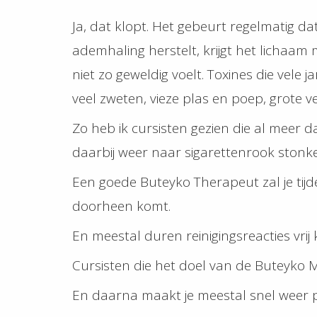
Ja, dat klopt. Het gebeurt regelmatig da
ademhaling herstelt, krijgt het lichaam
niet zo geweldig voelt. Toxines die vele
veel zweten, vieze plas en poep, grote ve
Zo heb ik cursisten gezien die al meer 
daarbij weer naar sigarettenrook stonken 
Een goede Buteyko Therapeut zal je tijde
doorheen komt.
En meestal duren reinigingsreacties vrij
Cursisten die het doel van de Buteyko Met
En daarna maakt je meestal snel weer p