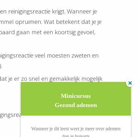
n reinigingsreactie krijgt. Wanneer je
ommel opruimen. Wat betekent dat je je
gepaard gaan met een koortsig gevoel,
inigingsreactie veel moesten zweten en
.
at je er zo snel en gemakkelijk mogelijk
Minicursus
Gezond ademen
gingsreactie.
Wanneer je dit leest weet je meer over ademen
dan je huisarts