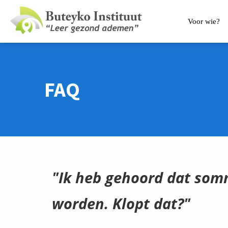
Voor wie?
FAQ
"Ik heb gehoord dat somm
worden. Klopt dat?"