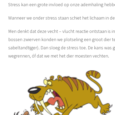
Stress kan een grote invloed op onze ademhaling hebb
Wanneer we onder stress staan schiet het lichaam in d
Men denkt dat deze vecht – vlucht reactie ontstaan is i
bossen zwierven konden we plotseling een groot dier 
sabeltandtijger). Dan sloeg de stress toe. De kans was 
wegrennen, óf dat we met het dier moesten vechten.