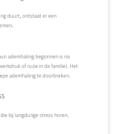
ng duurt, ontstaat er een
demen.
 hun ademhaling begonnen is na
erkdruk of ruzie in de familie). Het
iepe ademhaling te doorbreken.
ss
ie bij langdurige stress horen.