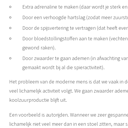
Extra adrenaline te maken (daar wordt je sterk en 
Door een verhoogde hartslag (zodat meer zuursto
Door de spijsvertering te vertragen (dat heeft even 
Door bloedstollingstoffen aan te maken (vechten
gewond raken).
Door zwaarder te gaan ademen (in afwachting van
gemaakt wordt bij al die spieractiviteit).
Het probleem van de moderne mens is dat we vaak in de
veel lichamelijk activiteit volgt. We gaan zwaarder ade
koolzuurproductie blijft uit.
Een voorbeeld is autorijden. Wanneer we zeer gespann
lichamelijk niet veel meer dan in een stoel zitten, maa