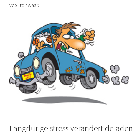
veel te zwaar.
Langdurige stress verandert de ade