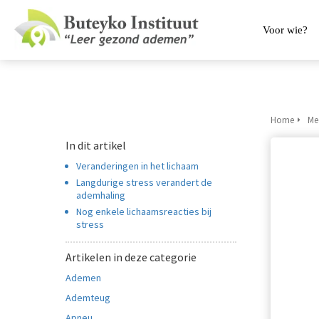
Voor wie?
Home
Me
In dit artikel
Veranderingen in het lichaam
Langdurige stress verandert de
ademhaling
Nog enkele lichaamsreacties bij
stress
Artikelen in deze categorie
Ademen
Ademteug
Apneu