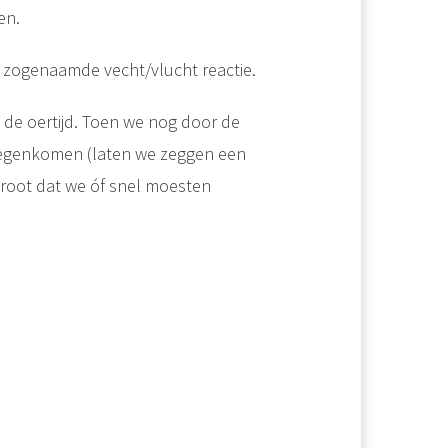
en.
e zogenaamde vecht/vlucht reactie.
n de oertijd. Toen we nog door de
tegenkomen (laten we zeggen een
groot dat we óf snel moesten