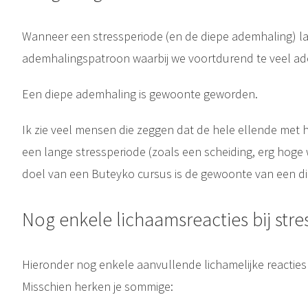
Wanneer een stressperiode (en de diepe ademhaling) la
ademhalingspatroon waarbij we voortdurend te veel a
Een diepe ademhaling is gewoonte geworden.
Ik zie veel mensen die zeggen dat de hele ellende met
een lange stressperiode (zoals een scheiding, erg hoge w
doel van een Buteyko cursus is de gewoonte van een d
Nog enkele lichaamsreacties bij stre
Hieronder nog enkele aanvullende lichamelijke reacties d
Misschien herken je sommige: