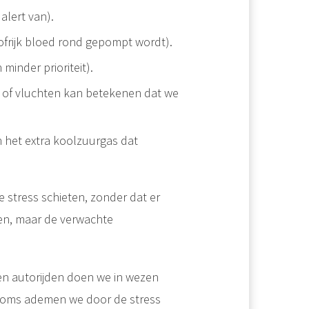
alert van).
frijk bloed rond gepompt wordt).
minder prioriteit).
 of vluchten kan betekenen dat we
 het extra koolzuurgas dat
 stress schieten, zonder dat er
men, maar de verwachte
en autorijden doen we in wezen
r soms ademen we door de stress