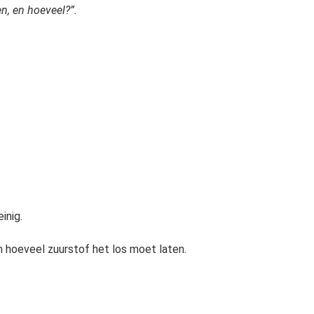
n, en hoeveel?”.
inig.
 hoeveel zuurstof het los moet laten.