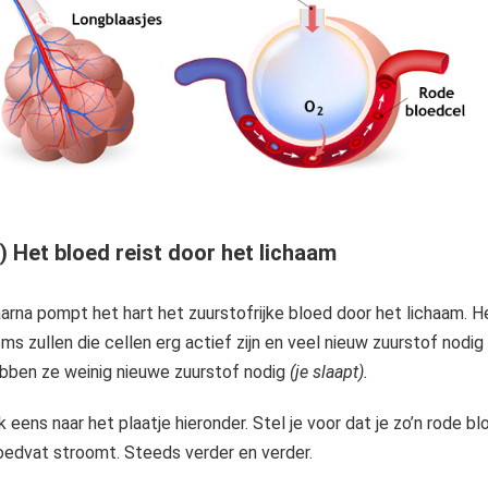
) Het bloed reist door het lichaam
arna pompt het hart het zuurstofrijke bloed door het lichaam. H
ms zullen die cellen erg actief zijn en veel nieuw zuurstof nodi
bben ze weinig nieuwe zuurstof nodig
(je slaapt).
jk eens naar het plaatje hieronder. Stel je voor dat je zo’n rode 
oedvat stroomt. Steeds verder en verder.