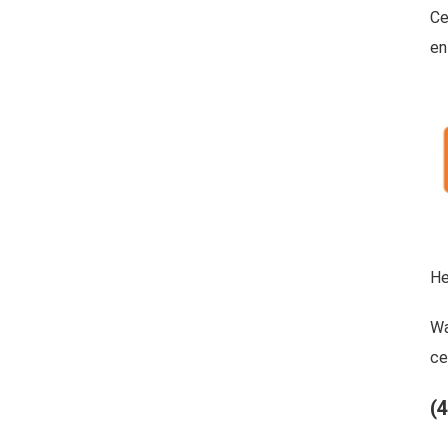
Ce
en
He
Wa
ce
(