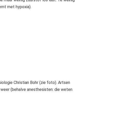
oemt met hypoxia).
logie Christian Bohr (zie foto). Artsen
l weer (behalve anesthesisten: die weten