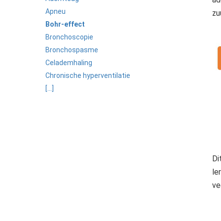
Apneu
zu
Bohr-effect
Bronchoscopie
Bronchospasme
Celademhaling
Chronische hyperventilatie
[...]
Di
le
ve