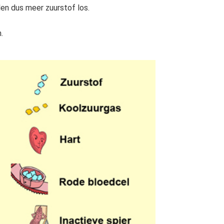
len dus meer zuurstof los.
.