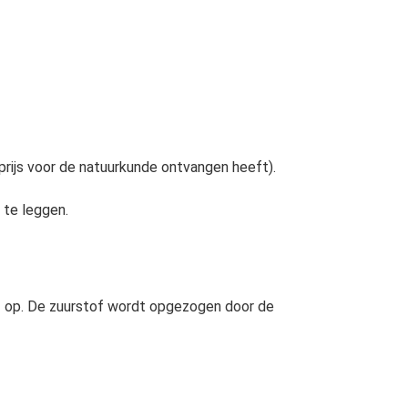
prijs voor de natuurkunde ontvangen heeft).
 te leggen.
f op. De zuurstof wordt opgezogen door de