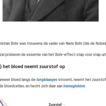
ristian Bohr was trouwens de vader van Niels Bohr (die de Nobel
 zal proberen de essentie van het Bohr-effect stap voor stap uit
1) het bloed neemt zuurstof op
nneer bloed langs de
longblaasjes
stroomt, neemt het zuursto
de bloedcellen, en hecht zich daar aan
hemoglobine
.