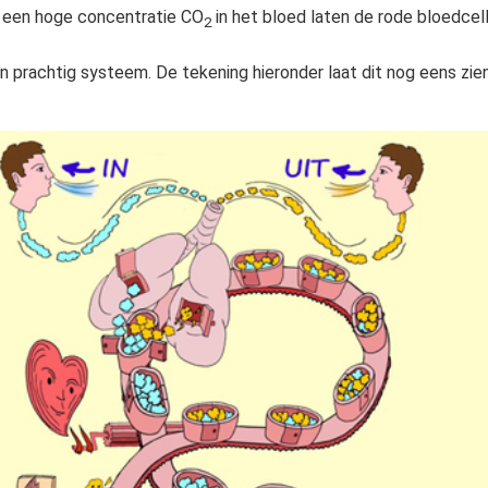
j een hoge concentratie CO
in het bloed laten de rode bloedcel
2
n prachtig systeem. De tekening hieronder laat dit nog eens zien