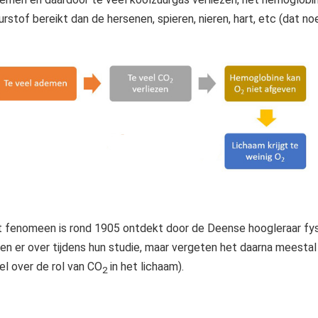
urstof bereikt dan de hersenen, spieren, nieren, hart, etc (dat n
t fenomeen is rond 1905 ontdekt door de Deense hoogleraar fysio
ren er over tijdens hun studie, maar vergeten het daarna meesta
el over de rol van CO
in het lichaam).
2