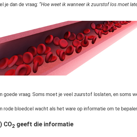
el je dan de vraag:
“Hoe weet ik wanneer ik zuurstof los moet late
n goede vraag. Soms moet je veel zuurstof loslaten, en soms we
n rode bloedcel wacht als het ware op informatie om te bepalen
3) CO
geeft die informatie
2