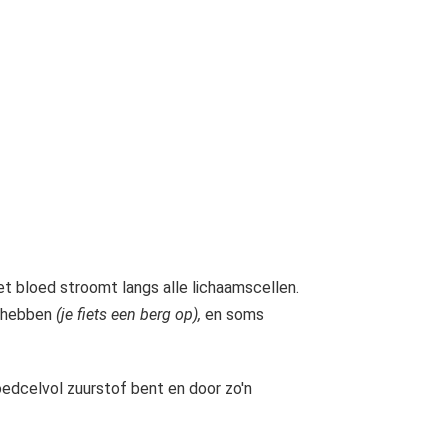
et bloed stroomt langs alle lichaamscellen.
g hebben
(je fiets een berg op),
en soms
bloedcelvol zuurstof bent en door zo'n