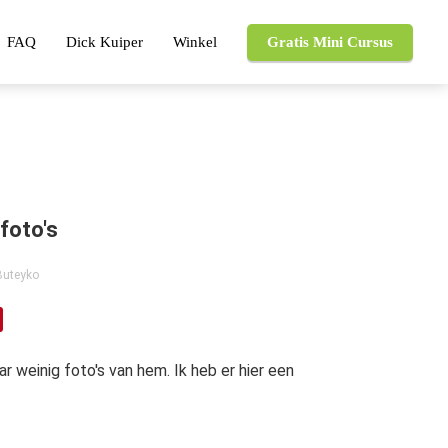
FAQ
Dick Kuiper
Winkel
Gratis Mini Cursus
foto's
Buteyko
weinig foto's van hem. Ik heb er hier een