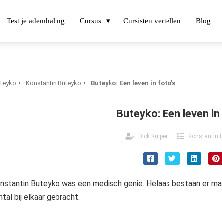
Test je ademhaling
Cursus
Cursisten vertellen
Blog
teyko
Konstantin Buteyko
Buteyko: Een leven in foto's
Buteyko: Een leven in 
Dick Kuiper
Konstantin 
nstantin Buteyko was een medisch genie. Helaas bestaan er maar 
ntal bij elkaar gebracht.