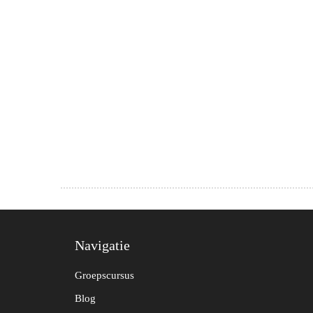
Navigatie
Groepscursus
Blog