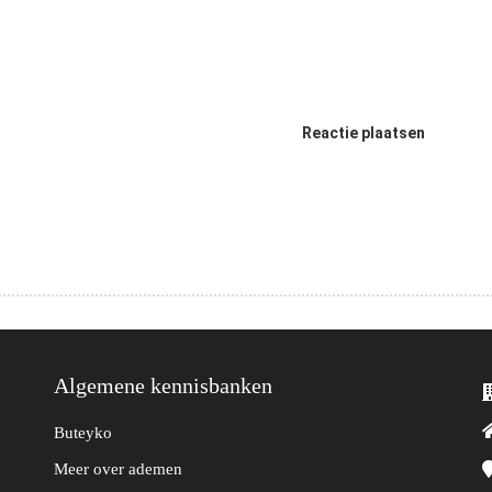
Reactie plaatsen
Algemene kennisbanken
Buteyko
Meer over ademen