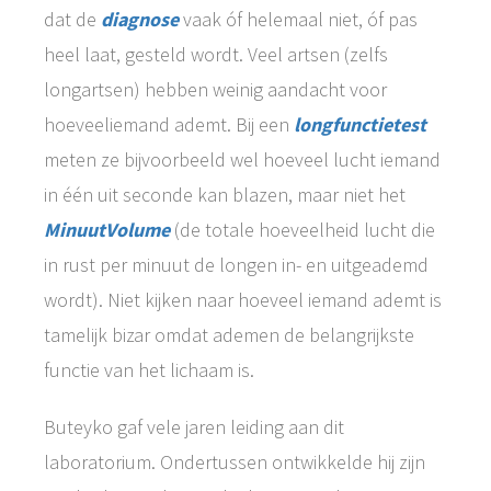
dat de
diagnose
vaak óf helemaal niet, óf pas
heel laat, gesteld wordt. Veel artsen (zelfs
longartsen) hebben weinig aandacht voor
hoeveeliemand ademt. Bij een
longfunctietest
meten ze bijvoorbeeld wel hoeveel lucht iemand
in één uit seconde kan blazen, maar niet het
MinuutVolume
(de totale hoeveelheid lucht die
in rust per minuut de longen in- en uitgeademd
wordt). Niet kijken naar hoeveel iemand ademt is
tamelijk bizar omdat ademen de belangrijkste
functie van het lichaam is.
Buteyko gaf vele jaren leiding aan dit
laboratorium. Ondertussen ontwikkelde hij zijn