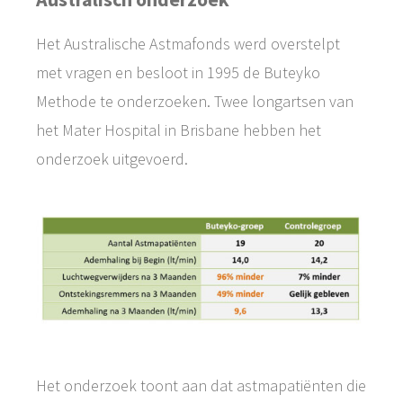
Het Australische Astmafonds werd overstelpt
met vragen en besloot in 1995 de Buteyko
Methode te onderzoeken. Twee longartsen van
het Mater Hospital in Brisbane hebben het
onderzoek uitgevoerd.
Het onderzoek toont aan dat astmapatiënten die