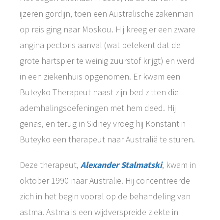
ijzeren gordijn, toen een Australische zakenman
op reis ging naar Moskou. Hij kreeg er een zware
angina pectoris aanval (wat betekent dat de
grote hartspier te weinig zuurstof krijgt) en werd
in een ziekenhuis opgenomen. Er kwam een
Buteyko Therapeut naast zijn bed zitten die
ademhalingsoefeningen met hem deed. Hij
genas, en terug in Sidney vroeg hij Konstantin
Buteyko een therapeut naar Australië te sturen.
Deze therapeut,
Alexander Stalmatski
, kwam in
oktober 1990 naar Australië. Hij concentreerde
zich in het begin vooral op de behandeling van
astma. Astma is een wijdverspreide ziekte in