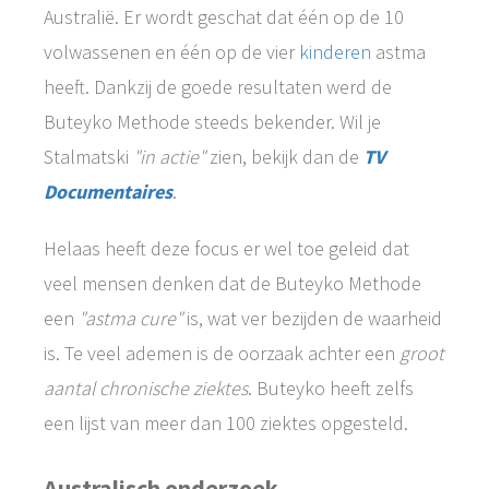
Australië. Er wordt geschat dat één op de 10
volwassenen en één op de vier
kinderen
astma
heeft. Dankzij de goede resultaten werd de
Buteyko Methode steeds bekender. Wil je
Stalmatski
"in actie"
zien, bekijk dan de
TV
Documentaires
.
Helaas heeft deze focus er wel toe geleid dat
veel mensen denken dat de Buteyko Methode
een
"astma cure"
is, wat ver bezijden de waarheid
is. Te veel ademen is de oorzaak achter een
groot
aantal chronische ziektes
. Buteyko heeft zelfs
een lijst van meer dan 100 ziektes opgesteld.
Australisch onderzoek