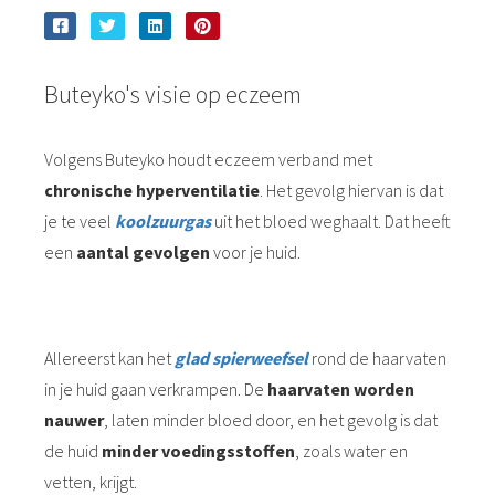
Buteyko's visie op eczeem
Volgens Buteyko houdt eczeem verband met
chronische hyperventilatie
. Het gevolg hiervan is dat
je te veel
koolzuurgas
uit het bloed weghaalt. Dat heeft
een
aantal gevolgen
voor je huid.
Allereerst kan het
glad spierweefsel
rond de haarvaten
in je huid gaan verkrampen. De
haarvaten worden
nauwer
, laten minder bloed door, en het gevolg is dat
de huid
minder voedingsstoffen
, zoals water en
vetten, krijgt.