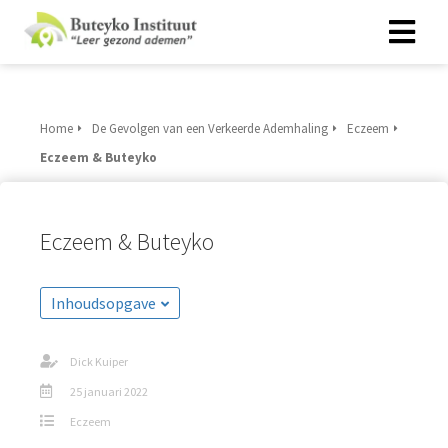
Home
De Gevolgen van een Verkeerde Ademhaling
Eczeem
Eczeem & Buteyko
Eczeem & Buteyko
Inhoudsopgave
Dick Kuiper
25 januari 2022
Eczeem