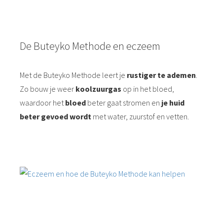
De Buteyko Methode en eczeem
Met de Buteyko Methode leert je
rustiger te ademen
.
Zo bouw je weer
koolzuurgas
op in het bloed,
waardoor het
bloed
beter gaat stromen en
je huid
beter gevoed wordt
met water, zuurstof en vetten.