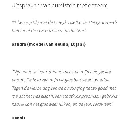
Uitspraken van cursisten met eczeem
"Ik ben erg blij met de Buteyko Methode. Het gaat steeds
beter met de eczeem van mijn dochter".
Sandra (moeder van Helma, 10 jaar)
"Mijn neus zat voortdurend dicht, en mijn huid jeukte
enorm. De huid van mijn vingers barstte en bloedde.
Tegen de vierde dag van de cursus ging het zo goed met
me dat het was alsof ik een stootkuur prednison gebruikt
had. Ik kon het gras weer ruiken, en de jeuk verdween".
Dennis