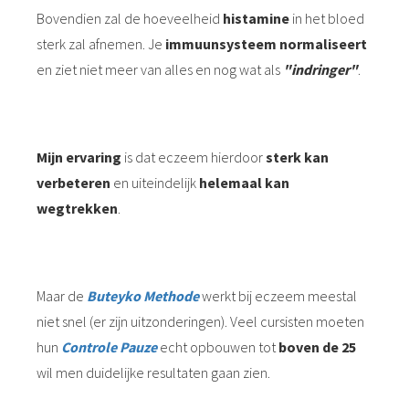
Bovendien zal de hoeveelheid
histamine
in het bloed
sterk zal afnemen. Je
immuunsysteem normaliseert
en ziet niet meer van alles en nog wat als
"indringer"
.
Mijn ervaring
is dat eczeem hierdoor
sterk kan
verbeteren
en uiteindelijk
helemaal kan
wegtrekken
.
Maar de
Buteyko Methode
werkt bij eczeem meestal
niet snel (er zijn uitzonderingen). Veel cursisten moeten
hun
Controle Pauze
echt opbouwen tot
boven de 25
wil men duidelijke resultaten gaan zien.