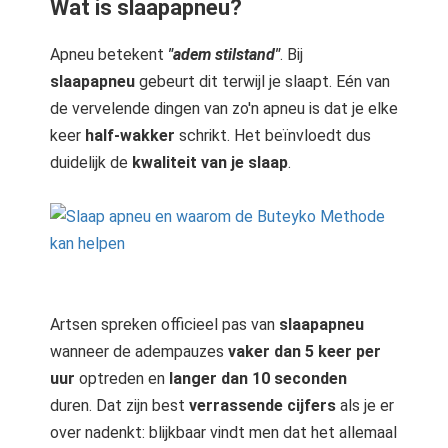
Wat is slaapapneu?
Apneu betekent
"adem stilstand"
. Bij
slaapapneu
gebeurt dit terwijl je slaapt. Eén van
de vervelende dingen van zo'n apneu is dat je elke
keer
half-wakker
schrikt. Het beïnvloedt dus
duidelijk de
kwaliteit van je slaap
.
Artsen spreken officieel pas van
slaapapneu
wanneer de adempauzes
vaker dan 5 keer per
uur
optreden en
langer dan 10 seconden
duren. Dat zijn best
verrassende cijfers
als je er
over nadenkt: blijkbaar vindt men dat het allemaal