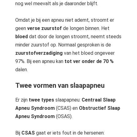
nog wel meevalt als je daaronder blijft.
Omdat je bij een apneu niet ademt, stroomt er
geen
verse zuurstof
de longen binnen. Het
bloed
dat door de longen stroomt, neemt steeds
minder zuurstof op. Normaal gesproken is de
zuurstofverzadiging
van het bloed ongeveer
97%. Bij een apneu kan
tot ver onder de 70 %
dalen.
Twee vormen van slaapapneu
Er zijn
twee types
slaapapneu:
Centraal Slaap
Apneu Syndroom
(CSAS) en
Obstructief Slaap
Apneu Syndroom
(OSAS).
Bij
CSAS
gaat er iets fout in de hersenen: