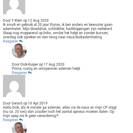
Door
Y Klein
op
12 Aug 2020
Ik snurk en gebruik al 20 jaar thyrax, ik ben anders en bewuster gaan
ademhalen. Mijn bloeddruk, schildklier, hartkloppingen zijn verbeterd.
Slaap nog mopperend op links, omdat het helpt en zonder kussen,
overdag ook spreken en dan terug naar neus/buikademhaling
Reageren
Door
Dick-Kuiper
op
17 Aug 2020
Prima, rustig en ontspannen ademen helpt.
Reageren
Door
Gerard
op
10 Apr 2019
Hallo Dick, als ik minder ga ademen, alles via de neus en mijn CP stijgt
(nu ca. 25 sec) dan zouden toch het aantal apneus moeten dalen. Op
mijn cpap zie ik geen verandering?!
Reageren