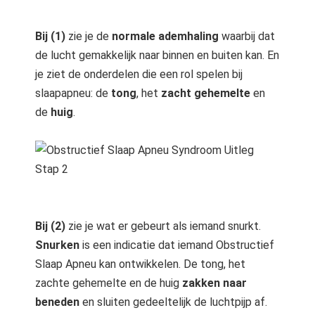
Bij (1)
zie je de
normale ademhaling
waarbij dat
de lucht gemakkelijk naar binnen en buiten kan. En
je ziet de onderdelen die een rol spelen bij
slaapapneu: de
tong
, het
zacht gehemelte
en
de
huig
.
Bij (2)
zie je wat er gebeurt als iemand snurkt.
Snurken
is een indicatie dat iemand Obstructief
Slaap Apneu kan ontwikkelen. De tong, het
zachte gehemelte en de huig
zakken naar
beneden
en sluiten gedeeltelijk de luchtpijp af.