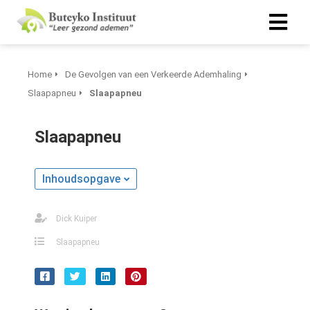
Home
De Gevolgen van een Verkeerde Ademhaling
Slaapapneu
Slaapapneu
Slaapapneu
Inhoudsopgave
Dick Kuiper
Slaapapneu