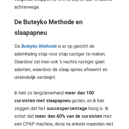
achterwege.
De Buteyko Methode en
slaapapneu
De
Buteyko Methode
is er op gericht de
ademhaling stap voor stap rustiger te maken.
Daardoor zal men ook 's nachts rustiger gaan
ademen, waardoor de slaap apneu afneemt en
uiteindelijk verdwijnt.
ik heb zo langzamerhand
meer dan 100
cursisten met slaapapneu
gezien, en ik kan
zeggen dat het
succespercentage
hoog is. Ik
schat dat
meer dan 60% van de cursisten
met
een CPAP machine, deze na enkele maanden niet