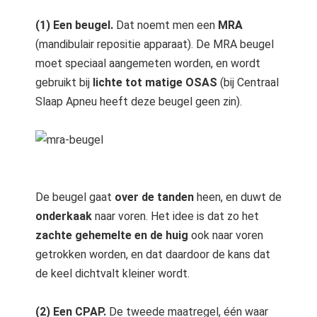
(1) Een beugel.
Dat noemt men een
MRA
(mandibulair repositie apparaat). De MRA beugel
moet speciaal aangemeten worden, en wordt
gebruikt bij
lichte tot matige OSAS
(bij Centraal
Slaap Apneu heeft deze beugel geen zin).
De beugel gaat
over de tanden
heen, en duwt de
onderkaak
naar voren. Het idee is dat zo het
zachte gehemelte en de huig
ook naar voren
getrokken worden, en dat daardoor de kans dat
de keel dichtvalt kleiner wordt.
(2) Een CPAP.
De tweede maatregel, één waar