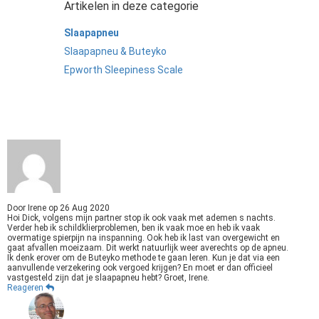
Artikelen in deze categorie
Slaapapneu
Slaapapneu & Buteyko
Epworth Sleepiness Scale
Door
Irene
op
26 Aug 2020
Hoi Dick, volgens mijn partner stop ik ook vaak met ademen s nachts.
Verder heb ik schildklierproblemen, ben ik vaak moe en heb ik vaak
overmatige spierpijn na inspanning. Ook heb ik last van overgewicht en
gaat afvallen moeizaam. Dit werkt natuurlijk weer averechts op de apneu.
Ik denk erover om de Buteyko methode te gaan leren. Kun je dat via een
aanvullende verzekering ook vergoed krijgen? En moet er dan officieel
vastgesteld zijn dat je slaapapneu hebt? Groet, Irene.
Reageren