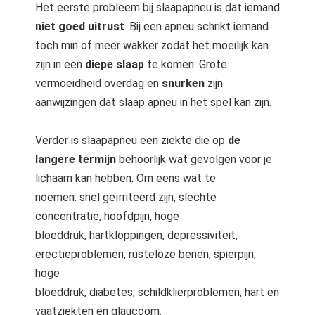
Het eerste probleem bij slaapapneu is dat iemand
niet goed uitrust
. Bij een apneu schrikt iemand
toch min of meer wakker zodat het moeilijk kan
zijn in een
diepe slaap
te komen. Grote
vermoeidheid overdag en
snurken
zijn
aanwijzingen dat slaap apneu in het spel kan zijn.
Verder is slaapapneu een ziekte die op
de
langere termijn
behoorlijk wat gevolgen voor je
lichaam kan hebben. Om eens wat te
noemen: snel geïrriteerd zijn, slechte
concentratie, hoofdpijn, hoge
bloeddruk, hartkloppingen, depressiviteit,
erectieproblemen, rusteloze benen, spierpijn,
hoge
bloeddruk, diabetes, schildklierproblemen, hart en
vaatziekten en glaucoom.