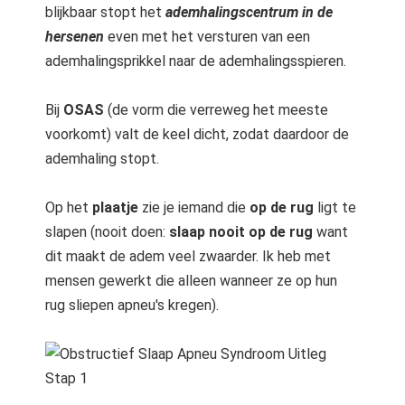
blijkbaar stopt het
ademhalingscentrum in de
hersenen
even met het versturen van een
ademhalingsprikkel naar de ademhalingsspieren.
Bij
OSAS
(de vorm die verreweg het meeste
voorkomt) valt de keel dicht, zodat daardoor de
ademhaling stopt.
Op het
plaatje
zie je iemand die
op de rug
ligt te
slapen (nooit doen:
slaap nooit op de rug
want
dit maakt de adem veel zwaarder. Ik heb met
mensen gewerkt die alleen wanneer ze op hun
rug sliepen apneu's kregen).