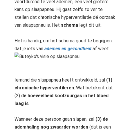
voortdurend te veel ademen, een veel grotere
kans op slaapapneu. Hij gaat zelfs zo ver te
stellen dat chronische hyperventilatie dé oorzaak
van slaapapneu is. Het
schema
legt dit uit.
Het is handig, om het schema goed te begrijpen,
dat je iets van
ademen en gezondheid
af weet.
Iemand die slaapapneu heeft ontwikkeld, zal
(1)
chronische hyperventileren
. Wat betekent dat
(2)
de hoeveelheid koolzuurgas in het bloed
laag is
.
Wanneer deze persoon gaan slapen, zal
(3) de
ademhaling nog zwaarder worden
(dat is een