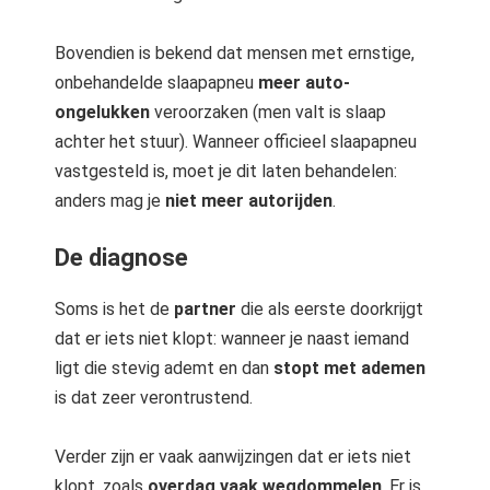
Bovendien is bekend dat mensen met ernstige,
onbehandelde slaapapneu
meer auto-
ongelukken
veroorzaken (men valt is slaap
achter het stuur). Wanneer officieel slaapapneu
vastgesteld is, moet je dit laten behandelen:
anders mag je
niet meer autorijden
.
De diagnose
Soms is het de
partner
die als eerste doorkrijgt
dat er iets niet klopt: wanneer je naast iemand
ligt die stevig ademt en dan
stopt met ademen
is dat zeer verontrustend.
Verder zijn er vaak aanwijzingen dat er iets niet
klopt, zoals
overdag vaak wegdommelen
. Er is