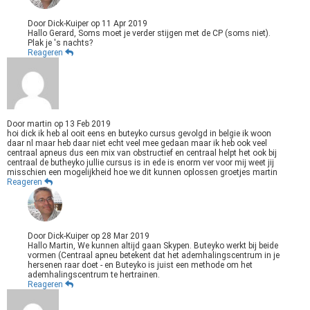
Door
Dick-Kuiper
op
11 Apr 2019
Hallo Gerard, Soms moet je verder stijgen met de CP (soms niet).
Plak je 's nachts?
Reageren
Door
martin
op
13 Feb 2019
hoi dick ik heb al ooit eens en buteyko cursus gevolgd in belgie ik woon
daar nl maar heb daar niet echt veel mee gedaan maar ik heb ook veel
centraal apneus dus een mix van obstructief en centraal helpt het ook bij
centraal de butheyko jullie cursus is in ede is enorm ver voor mij weet jij
misschien een mogelijkheid hoe we dit kunnen oplossen groetjes martin
Reageren
Door
Dick-Kuiper
op
28 Mar 2019
Hallo Martin, We kunnen altijd gaan Skypen. Buteyko werkt bij beide
vormen (Centraal apneu betekent dat het ademhalingscentrum in je
hersenen raar doet - en Buteyko is juist een methode om het
ademhalingscentrum te hertrainen.
Reageren