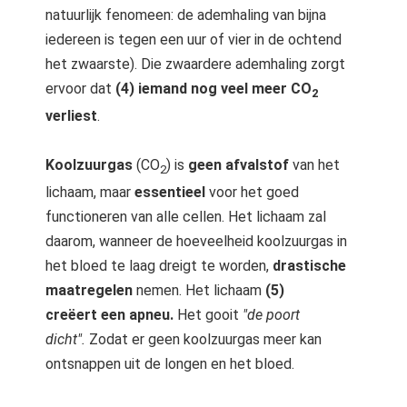
natuurlijk fenomeen: de ademhaling van bijna
iedereen is tegen een uur of vier in de ochtend
het zwaarste). Die zwaardere ademhaling zorgt
ervoor dat
(4) iemand nog veel meer CO
2
verliest
.
Koolzuurgas
(CO
) is
geen afvalstof
van het
2
lichaam, maar
essentieel
voor het goed
functioneren van alle cellen. Het lichaam zal
daarom, wanneer de hoeveelheid koolzuurgas in
het bloed te laag dreigt te worden,
drastische
maatregelen
nemen. Het lichaam
(5)
creëert een apneu.
Het gooit
"de poort
dicht".
Zodat er geen koolzuurgas meer kan
ontsnappen uit de longen en het bloed.