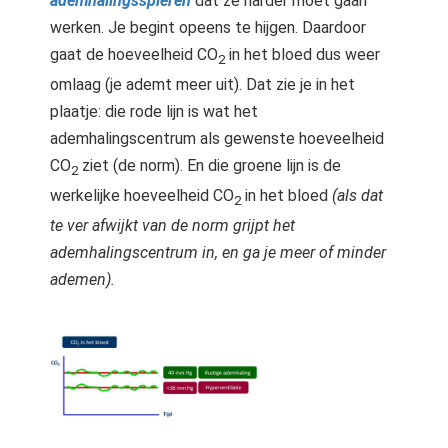
ademhalingsspieren
dat ze harder moet gaan
werken. Je begint opeens te hijgen. Daardoor
gaat de hoeveelheid CO
in het bloed dus weer
2
omlaag (je ademt meer uit). Dat zie je in het
plaatje: die rode lijn is wat het
ademhalingscentrum als gewenste hoeveelheid
CO
ziet (de norm). En die groene lijn is de
2
werkelijke hoeveelheid CO
in het bloed
(als dat
2
te ver afwijkt van de norm grijpt het
ademhalingscentrum in, en ga je meer of minder
ademen).