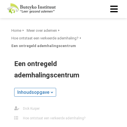
Home
Meer over ademen
Hoe ontstaat een verkeerde ademhaling?
Een ontregeld ademhalingscentrum
Een ontregeld
ademhalingscentrum
Inhoudsopgave
Dick Kuiper
Hoe ontstaat een verkeerde ademhaling?