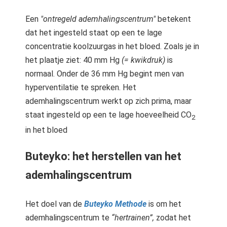
Een
"ontregeld ademhalingscentrum"
betekent
dat het ingesteld staat op een te lage
concentratie koolzuurgas in het bloed. Zoals je in
het plaatje ziet: 40 mm Hg
(= kwikdruk)
is
normaal. Onder de 36 mm Hg begint men van
hyperventilatie te spreken. Het
ademhalingscentrum werkt op zich prima, maar
staat ingesteld op een te lage hoeveelheid CO
2
in het bloed
Buteyko: het herstellen van het
ademhalingscentrum
Het doel van de
Buteyko Methode
is om het
ademhalingscentrum te
“hertrainen”,
zodat het