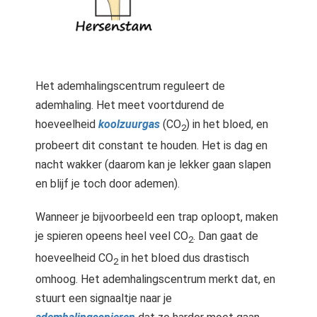
Het ademhalingscentrum reguleert de
ademhaling. Het meet voortdurend de
hoeveelheid
koolzuurgas
(CO
) in het bloed, en
2
probeert dit constant te houden. Het is dag en
nacht wakker (daarom kan je lekker gaan slapen
en blijf je toch door ademen).
Wanneer je bijvoorbeeld een trap oploopt, maken
je spieren opeens heel veel CO
. Dan gaat de
2
hoeveelheid CO
in het bloed dus drastisch
2
omhoog. Het ademhalingscentrum merkt dat, en
stuurt een signaaltje naar je